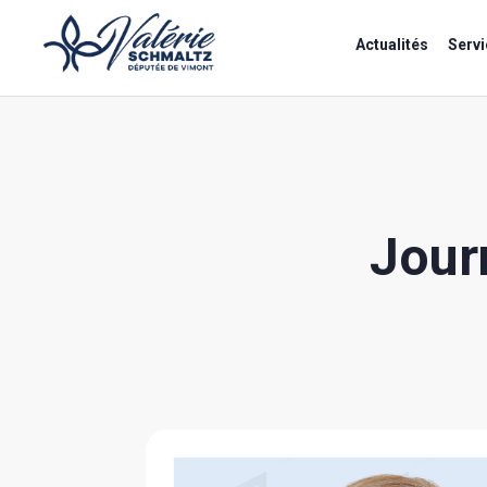
Actualités
Servi
Journ