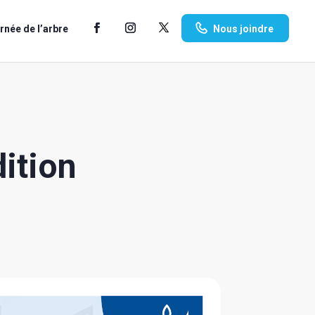
rnée de l’arbre
Nous joindre
dition