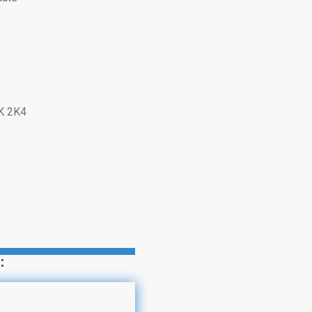
7K 2K4
: