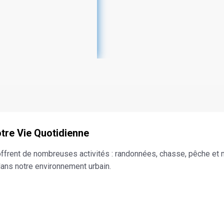
u jaune
otre Vie Quotidienne
offrent de nombreuses activités : randonnées, chasse, pêche et 
dans notre environnement urbain.