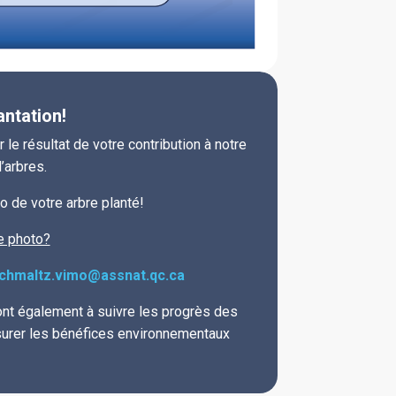
antation!
le résultat de votre contribution à notre
d’arbres.
 de votre arbre planté!
e photo?
schmaltz.vimo@assnat.qc.ca
nt également à suivre les progrès des
surer les bénéfices environnementaux