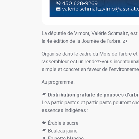
La députée de Vimont, Valérie Schmaltz, est 
la 4e édition de la Journée de l’arbre. 🌿
Organisé dans le cadre du Mois de l’arbre et
rassembleur est un rendez-vous incontourna
simple et concret en faveur de l’environneme
Au programme :
🌳
Distribution gratuite de pousses d’arb
Les participantes et participants pourront ch
essences indigènes :
🍁 Érable à sucre
🌳 Bouleau jaune
🌲 Épinette blanche