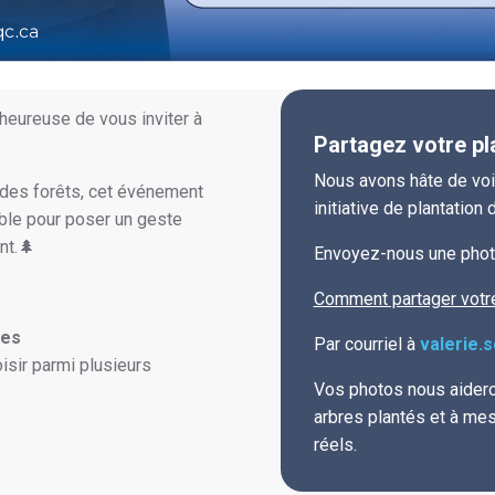
heureuse de vous inviter à
Partagez votre pl
Nous avons hâte de voir 
 des forêts, cet événement
initiative de plantation 
ble pour poser un geste
nt.🌲
Envoyez-nous une photo
Comment partager votr
res
Par courriel à
valerie.
oisir parmi plusieurs
Vos photos nous aidero
arbres plantés et à me
réels.