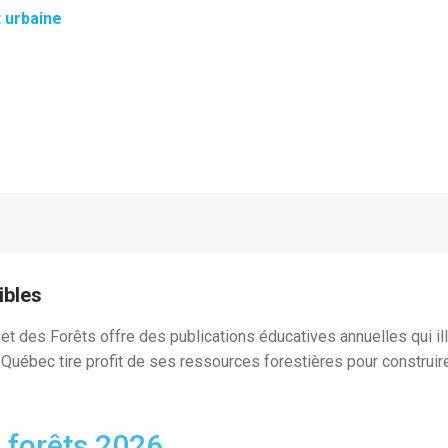
 urbaine
ibles
t des Forêts offre des publications éducatives annuelles qui ill
uébec tire profit de ses ressources forestières pour construire
s forêts 2026