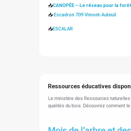
📥
CANOPÉE – Le réseau pour la forêt
📥
Escadron 709 Vimont-Auteuil
📥
ESCALAR
Ressources éducatives dispon
Le ministère des Ressources naturelles e
qualités du bois. Découvrez comment le Q
Mois de l’arbre et de