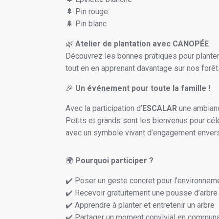
🌲 Pin rouge
🌲 Pin blanc
🌿
Atelier de plantation avec CANOPÉE
Découvrez les bonnes pratiques pour planter e
tout en en apprenant davantage sur nos forêt
🎉
Un événement pour toute la famille !
Avec la participation d’
ESCALAR
une ambianc
Petits et grands sont les bienvenus pour céléb
avec un symbole vivant d’engagement envers 
🌍
Pourquoi participer ?
✔️ Poser un geste concret pour l’environnem
✔️ Recevoir gratuitement une pousse d’arbre
✔️ Apprendre à planter et entretenir un arbre
✔️ Partager un moment convivial en commun