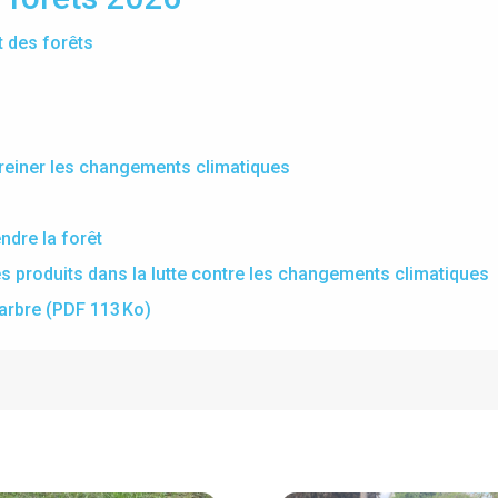
t des forêts
 freiner les changements climatiques
ndre la forêt
ses produits dans la lutte contre les changements climatiques
arbre
(PDF 113 Ko)